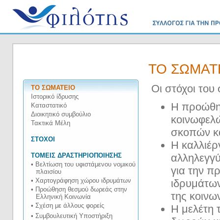
ΤΟ ΣΩΜΑΤΕ
Οι στόχοι του
ΤΟ ΣΩΜΑΤΕΙΟ
Ιστορικό ίδρυσης
Η προώθη
Καταστατικό
Διοικητικό συμβούλιο
κοινωφελ
Τακτικά Μέλη
σκοπών κα
ΣΤΟΧΟΙ
Η καλλιέρ
ΤΟΜΕΙΣ ΔΡΑΣΤΗΡΙΟΠΟΙΗΣΗΣ
αλληλεγγύ
• Βελτίωση του υφιστάμενου νομικού
για την π
πλαισίου
• Χαρτογράφηση χώρου ιδρυμάτων
ιδρυμάτω
• Προώθηση θεσμού δωρεάς στην
της κοινω
Ελληνική Κοινωνία
• Σχέση με άλλους φορείς
Η μελέτη 
• Συμβουλευτική Υποστήριξη